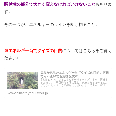
関係性の部分で大きく変えなければいけないこと
もありま
す。
その一つが、
エネルギーのラインを断ち切る
こと。
※エネルギー当てクイズの目的
についてはこちらをご覧く
ださい↓
天界から見たエネルギー当てクイズの目的／正解
でも不正解でも意味を成す
定期的にやっているエネルギー当てクイズですが、正解す
ると嬉しい、不正解だと落ち込む、参加される方のほとん
どはきっとそういう気持ちだと思います。ですが、実は正
解でも不正解でも、天界から見るとどちらでも良いこと
で、どちらも正解なのです。天界は、...
www.himarayasuisyou.jp