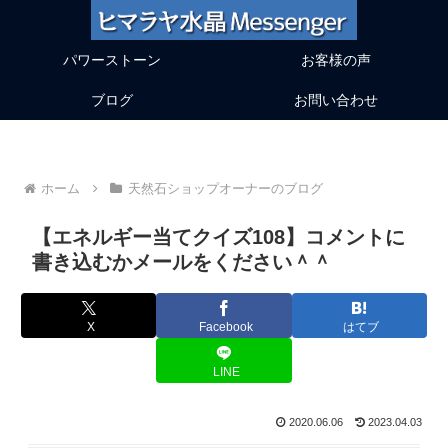
パワーストーン
お客様の声
ブログ
お問い合わせ
ホーム
天然石ショップオーナーのブログ
【エネルギー当てクイズ108】コメントに
書き込むかメールをください＾＾
X
Facebook
はてブ
LINE
2020.06.06
2023.04.03