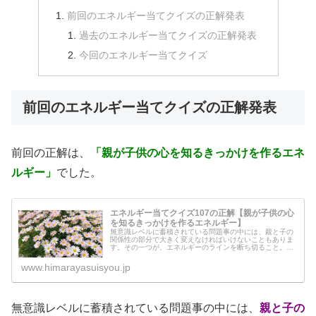
前回のエネルギー当てクイズの正解発表
過去のエネルギー当てクイズの正解発表
今回のエネルギー当てクイズ
前回のエネルギー当てクイズの正解発表
前回の正解は、
「親が子供の心を知るきっかけを作るエネ
ルギー」
でした。
エネルギー当てクイズ107の正解【親が子供の心
を知るきっかけを作るエネルギー】
無意識レベルに蓄積されている問題事の中には、親と子の
関係性の部分で大きく変えなければいけないこともありま
す。その一つが、エネルギーのラインを断ち切ること。子
供は、親の心の闇が作り出した概念の世界の中に住んでし
まいます。そこから抜け出すために...
www.himarayasuisyou.jp
無意識レベルに蓄積されている問題事の中には、
親と子の