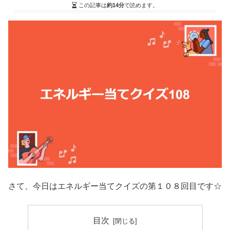
この記事は
約14分
で読めます。
さて、今日はエネルギー当てクイズの第１０８回目です☆
目次