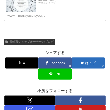
天然石ショップ
www.himarayasuisyou.jp
天然石ショップオーナーのブログ
シェアする
X
Facebook
はてブ
0
0
LINE
小濱をフォローする