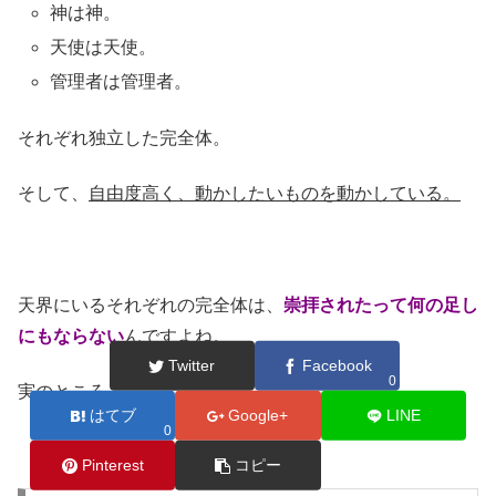
神は神。
天使は天使。
管理者は管理者。
それぞれ独立した完全体。
そして、
自由度高く、動かしたいものを動かしている。
天界にいるそれぞれの完全体は、
崇拝されたって何の足し
にもならない
んですよね。
Twitter
Facebook
0
実のところ。
はてブ
Google+
LINE
0
Pinterest
コピー