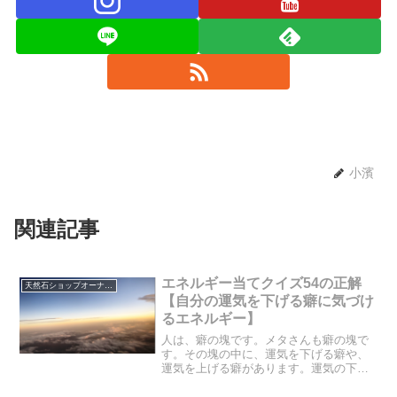
小濱
関連記事
エネルギー当てクイズ54の正解
天然石ショップオーナーのブログ
【自分の運気を下げる癖に気づけ
るエネルギー】
人は、癖の塊です。メタさんも癖の塊で
す。その塊の中に、運気を下げる癖や、
運気を上げる癖があります。運気の下が
る癖を改善すれば、下がる要因が無くな
るので、本当に良いですよね♪さて、今日