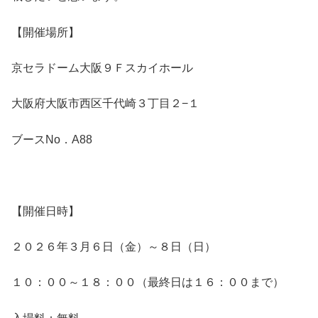
【開催場所】
京セラドーム大阪９Ｆスカイホール
大阪府大阪市西区千代崎３丁目２−１
ブースNo．A88
【開催日時】
２０２６年３月６日（金）～８日（日）
１０：００～１８：００（最終日は１６：００まで）