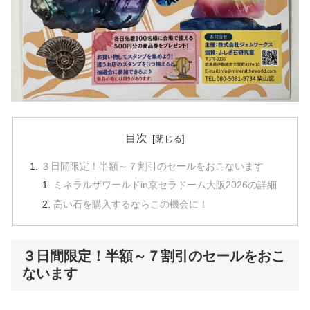
目次
３日間限定！半額～７割引のセールをおこないます
ミネラルザワールドin京セラドーム大阪2026の詳細
高い石を購入するならこの機会に！
３日間限定！半額～７割引のセールをおこ
ないます