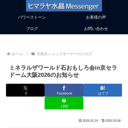
パワーストーン
お客様の声
ブログ
お問い合わせ
ホーム
天然石ショップオーナーのブログ
ミネラルザワールド石おもしろ会in京セラ
ドーム大阪2026のお知らせ
X
Facebook
はてブ
LINE
2026.02.24
2026.03.08