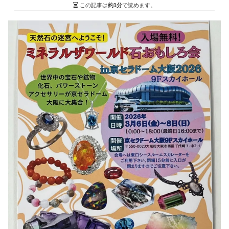
この記事は
約1分
で読めます。