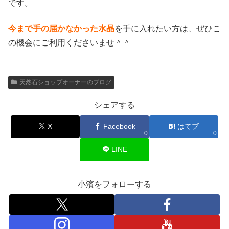
です。
今まで手の届かなかった水晶
を手に入れたい方は、ぜひこ
の機会にご利用くださいませ＾＾
天然石ショップオーナーのブログ
シェアする
X
Facebook
はてブ
0
0
LINE
小濱をフォローする