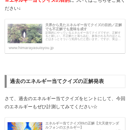
※エネルギー当てクイズの目的
についてはこちらをご覧く
ださい↓
天界から見たエネルギー当てクイズの目的／正解
でも不正解でも意味を成す
定期的にやっているエネルギー当てクイズですが、正解す
ると嬉しい、不正解だと落ち込む、参加される方のほとん
どはきっとそういう気持ちだと思います。ですが、実は正
解でも不正解でも、天界から見るとどちらでも良いこと
で、どちらも正解なのです。天界は、...
www.himarayasuisyou.jp
過去のエネルギー当てクイズの正解発表
さて、過去のエネルギー当てクイズをヒントにして、今回
のエネルギーもぜひ計測してみてください☆
エネルギー当てクイズ89の正解【大天使サンダ
ルフォンのエネルギー】