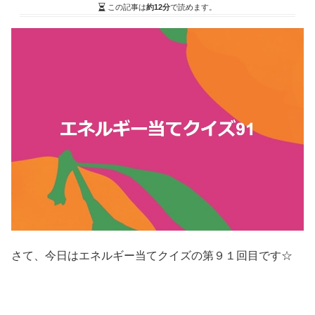
この記事は
約12分
で読めます。
さて、今日はエネルギー当てクイズの第９１回目です☆