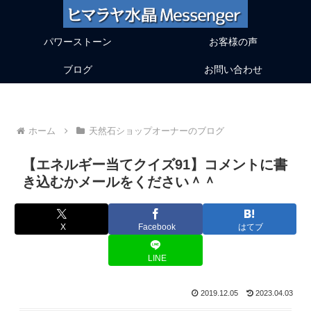
パワーストーン
お客様の声
ブログ
お問い合わせ
ホーム
天然石ショップオーナーのブログ
【エネルギー当てクイズ91】コメントに書
き込むかメールをください＾＾
X
Facebook
はてブ
LINE
2019.12.05
2023.04.03