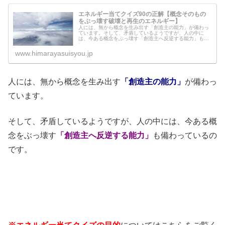
エネルギー当てクイズ90の正解【概念そのもの
をぶっ壊す破壊と再生のエネルギー】
人には、無から概念を生み出す「創造主の能力」が備わっ
ています。そして、矛盾しているようですが、人の中に
は、今ある概念をぶっ壊す「創造主へ反逆する能力」も備
わっているのです。なぜそのどちらの要素（能力）も備わ
っているのか？それは、作りっぱなし...
www.himarayasuisyou.jp
人には、無から概念を生み出す
「創造主の能力」
が備わっ
ています。
そして、矛盾しているようですが、人の中には、今ある概
念をぶっ壊す
「創造主へ反逆する能力」
も備わっているの
です。