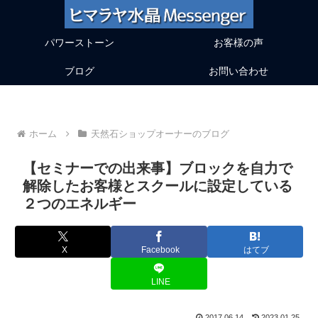
パワーストーン
お客様の声
ブログ
お問い合わせ
ホーム
天然石ショップオーナーのブログ
【セミナーでの出来事】ブロックを自力で
解除したお客様とスクールに設定している
２つのエネルギー
X
Facebook
はてブ
LINE
2017.06.14
2023.01.25