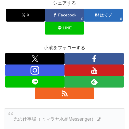
シェアする
X
Facebook
はてブ
0
0
LINE
小濱をフォローする
光の仕事場（ヒマラヤ水晶Messenger）