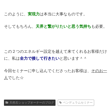
このように、
実現力
は本当に大事なものです。
そしてもちろん、
天界と繋がりたいと思う気持ち
も必要。
この２つのエネルギー設定を越えて来てくれるお客様だけ
に、私は
全力で接して行きたい
と思います＾＾
今回セミナーに申し込んでくださったお客様は、
そのお一
人
でした☆
天然石ショップオーナーのブログ
ペンデュラムセミナー