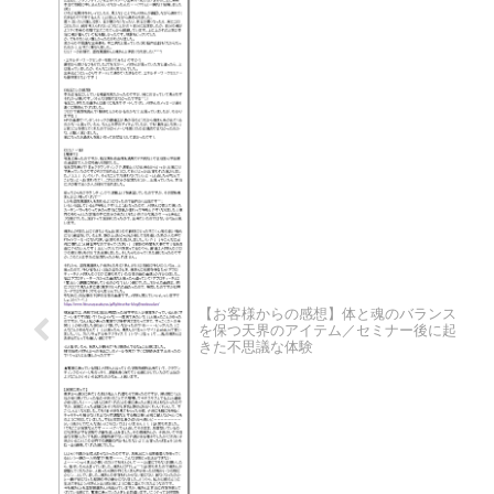
【お客様からの感想】体と魂のバランス
を保つ天界のアイテム／セミナー後に起
きた不思議な体験