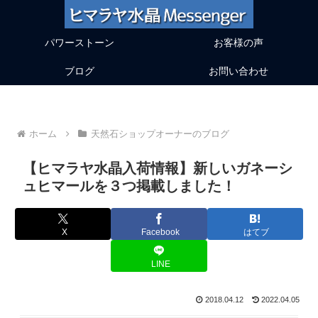
パワーストーン
お客様の声
ブログ
お問い合わせ
ホーム
天然石ショップオーナーのブログ
【ヒマラヤ水晶入荷情報】新しいガネーシ
ュヒマールを３つ掲載しました！
X
Facebook
はてブ
LINE
2018.04.12
2022.04.05