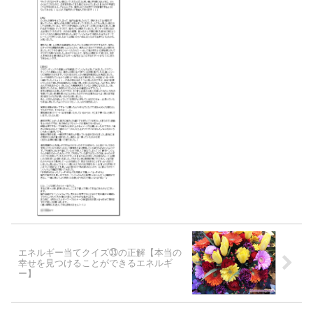
エネルギー当てクイズ㉝の正解【本当の
幸せを見つけることができるエネルギ
ー】