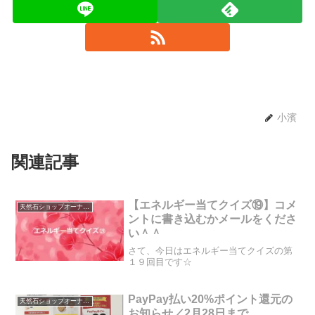
小濱
関連記事
【エネルギー当てクイズ⑲】コメ
天然石ショップオーナーのブログ
ントに書き込むかメールをくださ
い＾＾
さて、今日はエネルギー当てクイズの第
１９回目です☆
PayPay払い20%ポイント還元の
天然石ショップオーナーのブログ
お知らせ／2月28日まで