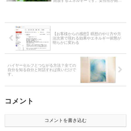
開放するエネルギーです。女性性が開放
するには、いったいどんな要素が必要な
のでしょうか？今回、わたしなりにリー
ディングした結果で、必要なエネルギー
をアレンジしてみました。...
【お客様からの感想】瞑想のやり方や方
法次第で現れる効果やエネルギー状態が
明らかに変わる
ハイヤーセルフとつながる方法？全ての
自分を知る自分と対話すれば良いだけで
す。
コメント
コメントを書き込む