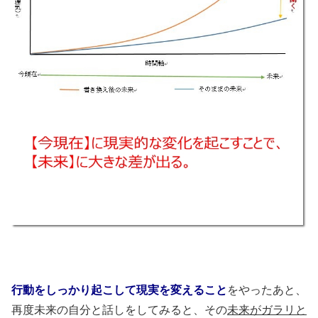
行動をしっかり起こして現実を変えること
をやったあと、
再度未来の自分と話しをしてみると、その
未来がガラリと