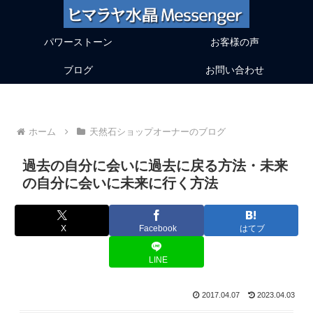
パワーストーン
お客様の声
ブログ
お問い合わせ
ホーム
天然石ショップオーナーのブログ
過去の自分に会いに過去に戻る方法・未来
の自分に会いに未来に行く方法
X
Facebook
はてブ
LINE
2017.04.07
2023.04.03