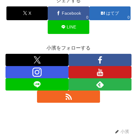
シェアする
X
Facebook
はてブ
0
0
LINE
小濱をフォローする
小濱