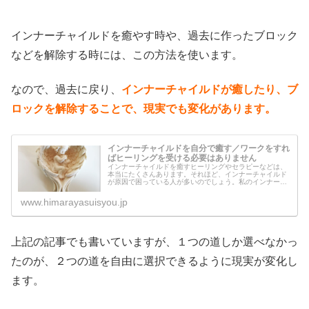
インナーチャイルドを癒やす時や、過去に作ったブロック
などを解除する時には、この方法を使います。
なので、過去に戻り、
インナーチャイルドが癒したり、ブ
ロックを解除することで、現実でも変化があります。
インナーチャイルドを自分で癒す／ワークをすれ
ばヒーリングを受ける必要はありません
インナーチャイルドを癒すヒーリングやセラピーなどは、
本当にたくさんあります。それほど、インナーチャイルド
が原因で困っている人が多いのでしょう。私のインナーチ
ャイルドを癒す方法は、ちょっと違います。自分で癒す方
法なので、やり方は簡単で、そして...
www.himarayasuisyou.jp
上記の記事でも書いていますが、１つの道しか選べなかっ
たのが、２つの道を自由に選択できるように現実が変化し
ます。