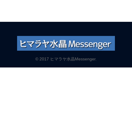
© 2017 ヒマラヤ水晶Messenger.