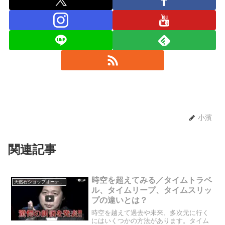
小濱
関連記事
時空を超えてみる／タイムトラベ
天然石ショップオーナーのブログ
ル、タイムリープ、タイムスリッ
プの違いとは？
時空を越えて過去や未来、多次元に行く
にはいくつかの方法があります。タイム