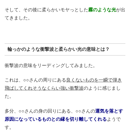
そして、その後に柔らかいモヤっとした
霧のような光
が出
てきました。
輪っかのような衝撃波と柔らかい光の意味とは？
衝撃波の意味をリーディングしてみました。
これは、○○さんの周りにある
良くないものを一瞬で弾き
飛ばしてくれそうなくらい強い衝撃波
のように感じまし
た。
多分、○○さんの身の回りにある、○○さんの
運気を落とす
原因になっているものとの縁を切り離してくれる
ようで
す。