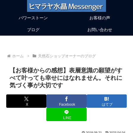
パワーストーン
お客様の声
ブログ
お問い合わせ
ホーム
天然石ショップオーナーのブログ
【お客様からの感想】表層意識の願望がす
べて叶っても幸せにはなれません。それに
気づく事が大切です
X
Facebook
はてブ
LINE
2018.09.21
2023.04.04