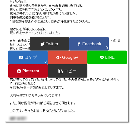
Twitter
Facebook
0
はてブ
Google+
LINE
0
Pinterest
コピー