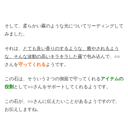
そして、柔らかい霧のような光についてリーディングして
みました。
それは、
とても良い香りのするような、癒やされるよう
な、そんな波動の高いキラキラした霧
で包み込んで、○○
さんを
守ってくれる
ようです。
この石は、そういう２つの側面で守ってくれる
アイテムの
役割
として○○さんをサポートしてくれるようです。
この石が、○○さんに伝えたいことがあるようですので、
お伝えしますね。