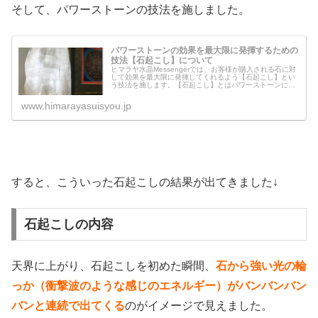
そして、パワーストーンの技法を施しました。
パワーストーンの効果を最大限に発揮するための
技法【石起こし】について
ヒマラヤ水晶Messengerでは、お客様が購入される石に対
して効果を最大限に発揮してくれるよう【石起こし】とい
う技法を施します。【石起こし】とはパワーストーンに対
してどのようなことをするのでしょうか？どんな効果があ
るのでしょうか？石起こし...
www.himarayasuisyou.jp
すると、こういった石起こしの結果が出てきました↓
石起こしの内容
天界に上がり、石起こしを初めた瞬間、
石から強い光の輪
っか（衝撃波のような感じのエネルギー）がバンバンバン
バンと連続で出てくる
のがイメージで見えました。