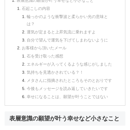
表層意識の願望が叶う幸せなど小さなこと
石起こしの内容
輪っかのような衝撃波と柔らかい光の意味と
は？
運気が定まると上昇気流に乗れますよ
自分で望んで運気を下げてしまわないように
お客様から頂いたメール
石を受け取った感想
エネルギーが入ってくるような感じがしました
気持ちを見透かされている？！
メタさんに指摘されたところもそのとおりです
今後もメッセージを読み返していきたいです
幸せになることは、願望が叶うことではない
表層意識の願望が叶う幸せなど小さなこと