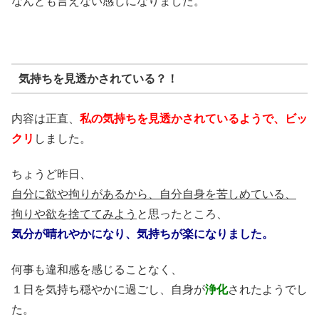
なんとも言えない感じになりました。
気持ちを見透かされている？！
内容は正直、
私の気持ちを見透かされているようで、ビッ
クリ
しました。
ちょうど昨日、
自分に欲や拘りがあるから、自分自身を苦しめている、
拘りや欲を捨ててみよう
と思ったところ、
気分が晴れやかになり、気持ちが楽になりました。
何事も違和感を感じることなく、
１日を気持ち穏やかに過ごし、自身が
浄化
されたようでし
た。