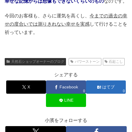
幸せな記憶からは想像もできないくらいのもの
なのです。
今回のお客様も、さらに運気を高くし、
今までの過去の幸
せの度合いでは測りきれない幸せを実感
して行けることを
祈っています。
天然石ショップオーナーのブログ
パワーストーン
石起こし
シェアする
X
Facebook
はてブ
0
0
LINE
小濱をフォローする