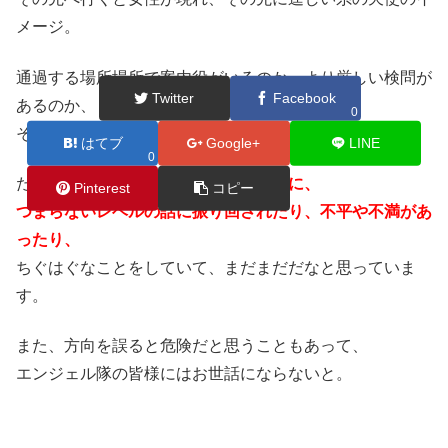
メージ。
通過する場所場所で案内役がいるのか、より厳しい検問が
Twitter
Facebook
あるのか、
0
その真意は測りかねます。
はてブ
Google+
LINE
0
ただ、せっかく
波動上げをしているのに、
Pinterest
コピー
つまらないレベルの話に振り回されたり、不平や不満があ
ったり、
ちぐはぐなことをしていて、まだまだだなと思っていま
す。
また、方向を誤ると危険だと思うこともあって、
エンジェル隊の皆様にはお世話にならないと。