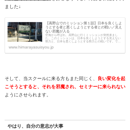
ました↓
【高野山でのミッション第１話】日本を良くしよ
うとする者と悪くしようとする者との戦い／見え
ない邪魔が入る
空海から呼ばれ、高野山に行くミッションが突然来まし
た。このミッションは、日本を良くしようとする見えない
勢力と、日本を悪くしようとする勢力との戦いです。です
が、その日取りや交通手段を決めている時に、見えない邪
www.himarayasuisyou.jp
魔が入り、あり得ないことが連続して...
そして、当スクールに来る方もまた同じく、
良い変化を起
こそうとすると、それを邪魔され、セミナーに来られない
ようにさせられます。
やはり、自分の意志が大事