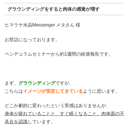
グラウンディングをすると肉体の感覚が増す
ヒマラヤ水晶Messenger メタさん 様
お世話になっております。
ペンデュラムセミナーから約1週間の経過報告です。
まず、
グラウンディング
ですが、
こちらは
イメージが安定してきている
ように思います。
どこか劇的に変わったという実感はありませんが、
身体が疲れていることと、すぐ眠くなること、肉体面の不
具合を認識
しています。