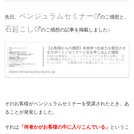
ペンジュラムセミナー
先日、
のご感想と、
石起こし
のご感想の記事を掲載しました↓
【お客様からの感想】本来持つ生命力を復活させ
るサポート／セミナーと石を申し込んだ感想
今回のお客様は、ペンジュラムセミナーを受ける際に、石
も同時購入されました。ペンジュラムセミナーのときにわ
かったのが、「お客様の中に何者かがいる…」ということ
でした。それは、お客様もわかっており、体がくねくね動
くという現象も起こっていました。...
www.himarayasuisyou.jp
そのお客様がペンジュラムセミナーを受講されたとき、あ
ることが発覚しました。
それは
「何者かがお客様の中に入りこんでいる」
というこ