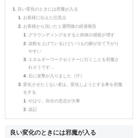
良い変化のときには邪魔が入る
お客様に伝えた注意点
お客様から頂いた１週間後の経過報告
グラウンディングをすると肉体の感覚が増す
波動を上げているけどいつもの癖が出て下がり
やすい
エネルギーワークセミナーに行くことを邪魔さ
れそうです…
石に攻撃が入りました（汗）
変化させたくない者は、変化しようとする事を邪魔
をする
やはり、自分の意志が大事
追記
良い変化のときには邪魔が入る