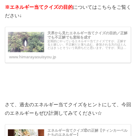
※エネルギー当てクイズの目的
についてはこちらをご覧く
ださい↓
天界から見たエネルギー当てクイズの目的／正解
でも不正解でも意味を成す
定期的にやっているエネルギー当てクイズですが、正解す
ると嬉しい、不正解だと落ち込む、参加される方のほとん
どはきっとそういう気持ちだと思います。ですが、実は正
解でも不正解でも、天界から見るとどちらでも良いこと
で、どちらも正解なのです。天界は、...
www.himarayasuisyou.jp
さて、過去のエネルギー当てクイズをヒントにして、今回
のエネルギーもぜひ計測してみてください☆
エネルギー当てクイズ㊲の正解【ティンカーベル
たちのエネルギー】