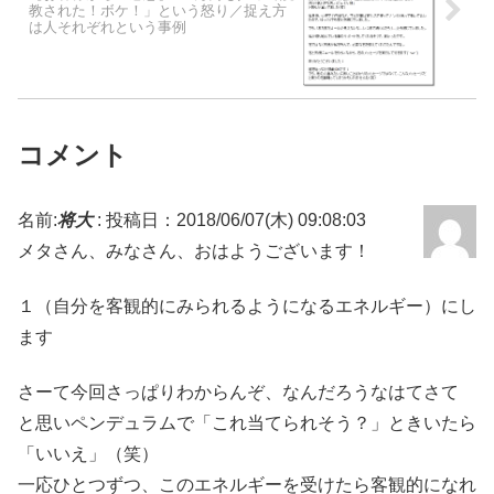
教された！ボケ！」という怒り／捉え方
は人それぞれという事例
コメント
名前:
将大
:
投稿日：2018/06/07(木) 09:08:03
メタさん、みなさん、おはようございます！
１（自分を客観的にみられるようになるエネルギー）にし
ます
さーて今回さっぱりわからんぞ、なんだろうなはてさて
と思いペンデュラムで「これ当てられそう？」ときいたら
「いいえ」（笑）
一応ひとつずつ、このエネルギーを受けたら客観的になれ