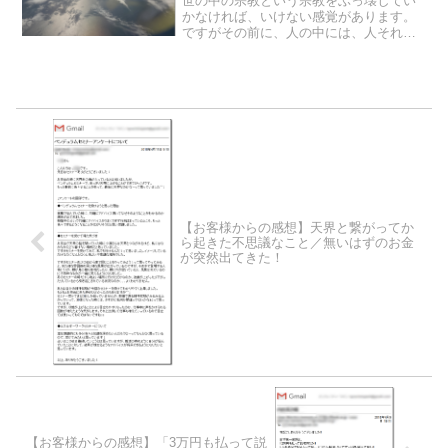
世の中の宗教という宗教をぶっ壊してい
かなければ、いけない感覚があります。
ですがその前に、人の中には、人それぞ
れの宗教を作っていることに気づかなけ
ればいけません。人が自分の中に宗教を
作る理由、それは、人生の中で失敗をし
たくないという思いがある...
【お客様からの感想】天界と繋がってか
ら起きた不思議なこと／無いはずのお金
が突然出てきた！
【お客様からの感想】「3万円も払って説