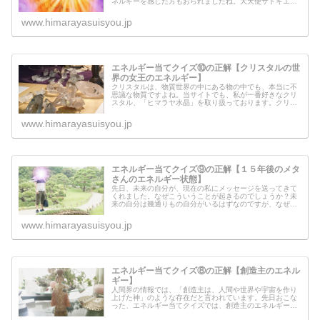
ネルギーを感じた方もおられましたね。大天使ザドキエル
は、いったいどのような天使なのでしょうか？ザドキエル
本人からのメッセージもありますの...
www.himarayasuisyou.jp
エネルギー当てクイズ⑩の正解【クリスタルの世
界の女王のエネルギー】
クリスタルは、物質世界の中にある物の中でも、本当に不
思議な物質ですよね。当サイトでも、私が一番好きなクリ
スタル、「ヒマラヤ水晶」を取り扱っております。クリス
タルの人間界での役目とはいったい、何なのでしょうか？
クリスタルの世界に住んでいる女王...
www.himarayasuisyou.jp
エネルギー当てクイズ⑨の正解【１５年後のメタ
さんのエネルギー状態】
先日、未来の自分が、現在の私にメッセージを送ってきて
くれました。なぜこういうことが起きるのでしょうか？未
来の自分は幾通りもの自分がいるはずなのですが、なぜ限
定された未来の自分が来てくれるのでしょうか？自分が進
んでいる方向の未来の自分との繋が...
www.himarayasuisyou.jp
エネルギー当てクイズ⑧の正解【創造主のエネル
ギー】
人間界の情報では、「創造主は、人間や世界や宇宙を作り
上げた神」のような存在だと言われています。先日おこな
った、エネルギー当てクイズでは、創造主のエネルギーを
流してみました。創造主とはいったいどんなものを作り出