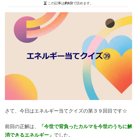
この記事は
約6分
で読めます。
さて、今日はエネルギー当てクイズの第３９回目です☆
前回の正解は、
「今世で背負ったカルマを今世のうちに解
消できるエネルギー」
でした。