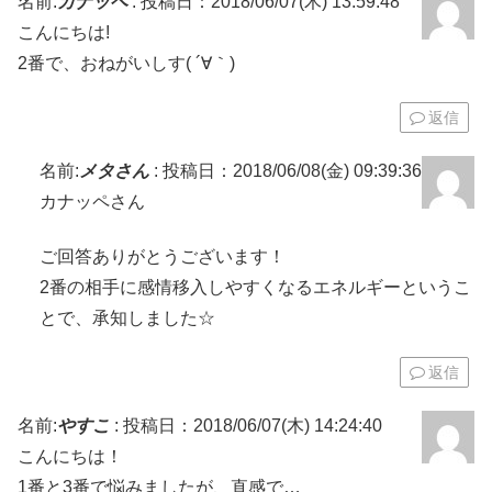
名前:
カナッペ
:
投稿日：2018/06/07(木) 13:59:48
こんにちは!
2番で、おねがいしす( ´∀｀)
返信
名前:
メタさん
:
投稿日：2018/06/08(金) 09:39:36
カナッペさん
ご回答ありがとうございます！
2番の相手に感情移入しやすくなるエネルギーというこ
とで、承知しました☆
返信
名前:
やすこ
:
投稿日：2018/06/07(木) 14:24:40
こんにちは！
1番と3番で悩みましたが、直感で…