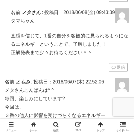
名前:
メタさん
:
投稿日：2018/06/08(金) 09:43:39
タマちゃん
直感を信じて、1番の自分を客観的に見られるようにな
るエネルギーということで、了解しました！
正解発表まで少々お待ちください＾＾
返信
名前:
ともみ
:
投稿日：2018/06/07(木) 22:52:06
メタさんこんばんは^ ^
毎回、楽しみにしています?
今回は、
３番の他人に影響を受けづらくなるエネルギー
でお願いします。
メニュー
ホーム
検索
SNS
トップ
サイドバー