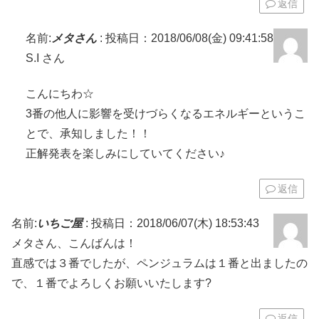
返信
名前:
メタさん
:
投稿日：2018/06/08(金) 09:41:58
S.I さん
こんにちわ☆
3番の他人に影響を受けづらくなるエネルギーというこ
とで、承知しました！！
正解発表を楽しみにしていてください♪
返信
名前:
いちご屋
:
投稿日：2018/06/07(木) 18:53:43
メタさん、こんばんは！
直感では３番でしたが、ペンジュラムは１番と出ましたの
で、１番でよろしくお願いいたします?
返信