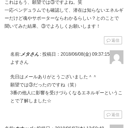
これはもう、願望では③ですよね。笑
一応ペンデュラムでも確認して、潜在は知らないエネルギ
ーだけど魂やサポーターならわかるらしい？とのことで
聞いてみた結果、③でよろしくお願いします！
返信
名前:
メタさん
:
投稿日：2018/06/08(金) 09:37:15
よすさん
先日はメールありがとうございました＾＾
願望では③だったのですね（笑）
3番の他人に影響を受けづらくなるエネルギーというこ
とで了解しました☆
返信