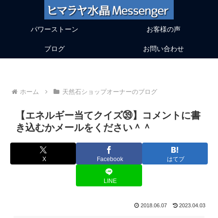
パワーストーン
お客様の声
ブログ
お問い合わせ
ホーム
天然石ショップオーナーのブログ
【エネルギー当てクイズ㊴】コメントに書
き込むかメールをください＾＾
X
Facebook
はてブ
LINE
2018.06.07
2023.04.03