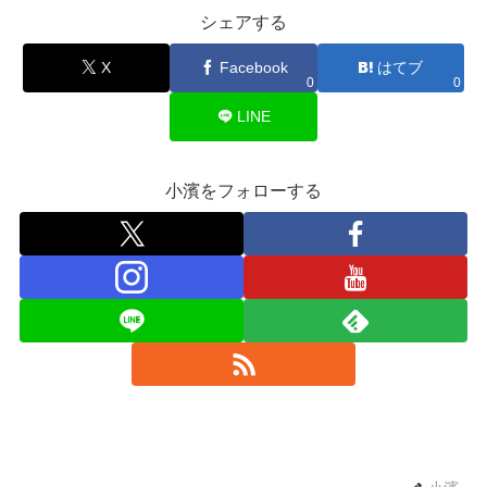
シェアする
X
Facebook
はてブ
0
0
LINE
小濱をフォローする