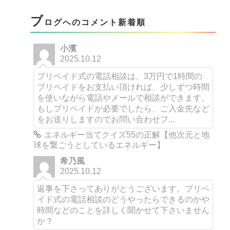
ブ
ログへのコメント新着順
小濱
2025.10.12
プリペイド式の電話相談は、3万円で1時間の
プリペイドをお支払い頂ければ、少しずつ時間
を使いながら電話やメールで相談ができます。
もしプリペイドが必要でしたら、ご入金先など
をお送りしますのでお問い合わせフ...
エネルギー当てクイズ55の正解【他次元と地
球を繋ごうとしているエネルギー】
希乃風
2025.10.12
返事を下さってありがとうございます。プリペ
イド式の電話相談のどうやったらできるのかや
時間などのことを詳しく聞かせて下さいません
か？