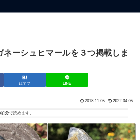
ガネーシュヒマールを３つ掲載しま
はてブ
LINE
2018.11.05
2022.04.05
約1分
で読めます。