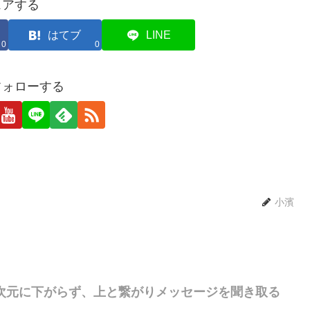
ェアする
はてブ
LINE
0
0
フォローする
小濱
次元に下がらず、上と繋がりメッセージを聞き取る