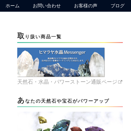
ホーム
お問い合わせ
お客様の声
ブログ
取
り扱い商品一覧
天然石・水晶・パワーストーン通販ページ
あ
なたの天然石や宝石がパワーアップ