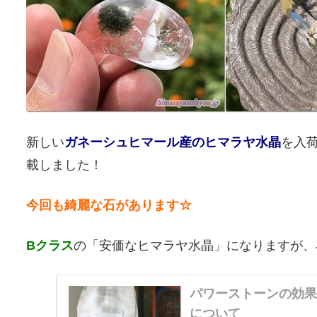
新しい
ガネーシュヒマール産のヒマラヤ水晶
を入
載しました！
今回も綺麗な石があります☆
Bクラス
の「安価なヒマラヤ水晶」になりますが、
パワーストーンの効
について