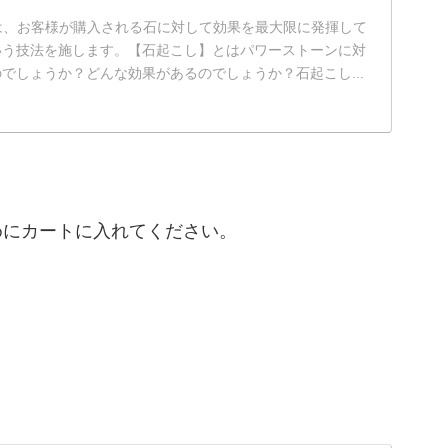
rでは、お客様が購入される石に対して効果を最大限に発揮して
いう技法を施します。【石起こし】とはパワーストーンに対
でしょうか？どんな効果があるのでしょうか？石起こし...
めにカートに入れてください。