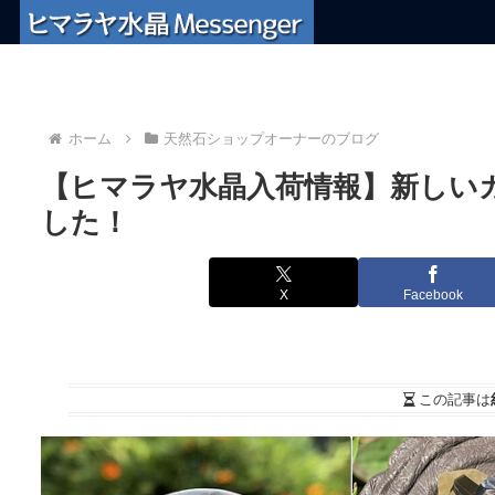
ホーム
天然石ショップオーナーのブログ
【ヒマラヤ水晶入荷情報】新しい
した！
X
Facebook
この記事は