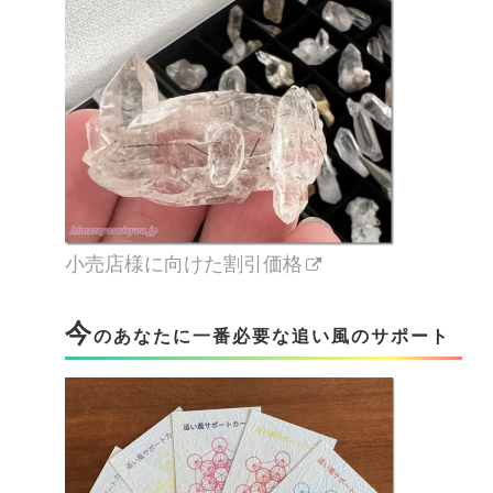
小売店様に向けた割引価格
今
のあなたに一番必要な追い風のサポート