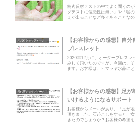
筋肉反射テストの中でよく聞くのが
グテストに信憑性は無い」や「嘘の
えが出ることなど多々あることなので
【お客様からの感想】自分
天然石ショップオーナーのブログ
ブレスレット
2020年12月に、オーダーブレス
みして頂いたのですが、今回は、そ
ます。お客様は、ヒマラヤ水晶にとて
【お客様からの感想】足が
天然石ショップオーナーのブログ
いけるようになるサポート
お客様からメールがあり、「足が地
頂きました。石起こしをすると、女
きたのでしょうか？お客様の希望をサ