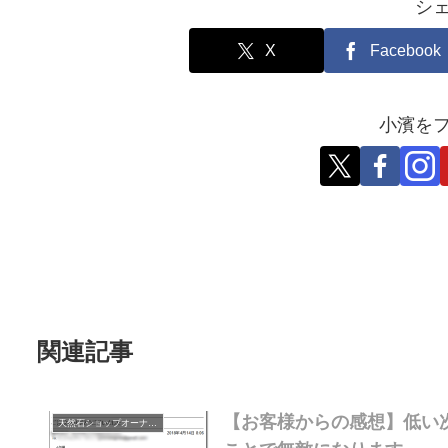
シ
X
Facebook
小濱を
関連記事
【お客様からの感想】低い
天然石ショップオーナーのブログ