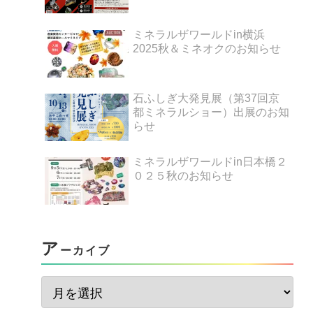
ミネラルザワールドin横浜
2025秋＆ミネオクのお知らせ
石ふしぎ大発見展（第37回京
都ミネラルショー）出展のお知
らせ
ミネラルザワールドin日本橋２
０２５秋のお知らせ
ア
ーカイブ