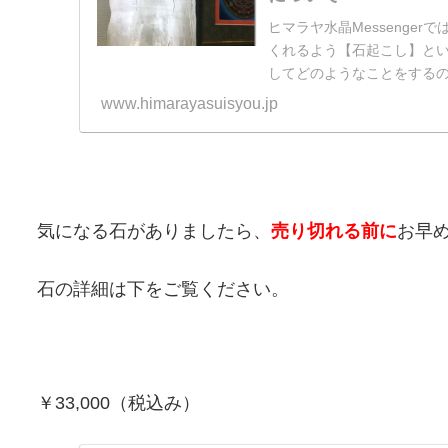
ヒマラヤ水晶Messenge
くれるよう【石起こし】と
してどのようなことをするの
www.himarayasuisyou.jp
気になる石がありましたら、
売り切れる前に
お早
石の詳細は下をご覧ください。
￥33,000（税込み）