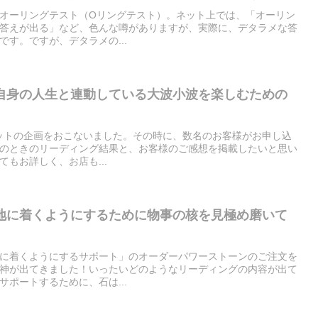
オーリングテスト（Oリングテスト）。ネット上では、「オーリン
答えが出る」など、色んな噂がありますが、実際に、デタラメな答
す。ですが、デタラメの...
自身の人生と連動している大波小波を楽しむための
レットの企画をおこないました。その時に、数名のお客様がお申し込
のときのリーディング結果と、お客様のご感想を掲載したいと思い
もお詳しく、お店も...
地に着くようにするために物事の核を見極め磨いて
に着くようにするサポート」のオーダーパワーストーンのご注文を
神が出てきました！いったいどのようなリーディングの内容が出て
ポートするために、石は...