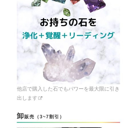
他店で購入した石でもパワーを最大限に引き
出します
卸
販売（3~7割引）