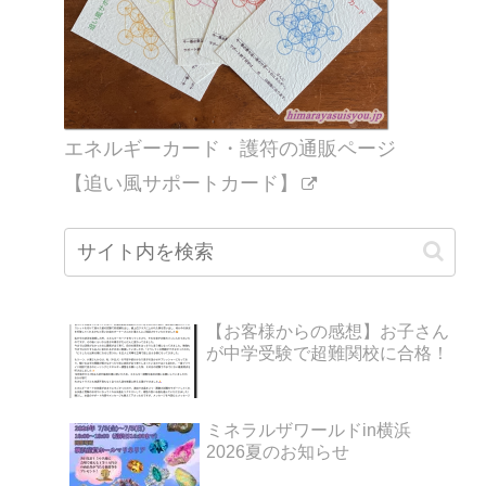
エネルギーカード・護符の通販ページ
【追い風サポートカード】
【お客様からの感想】お子さん
が中学受験で超難関校に合格！
ミネラルザワールドin横浜
2026夏のお知らせ