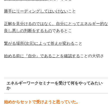
勝手にリーディングしてはいけない
こと
正解を見分けるのではなく、自分にとってエネルギー的な
良し悪しの判断をするもの
であるとこ
繋がる場所
(
次元
)
によって答えが変わる
こと
始める前に『自分』であることを確認する
ことの大切さ
エネルギーワークセミナーを受けて何をやってみたい
か
始めからセットで受けようと思っていた。