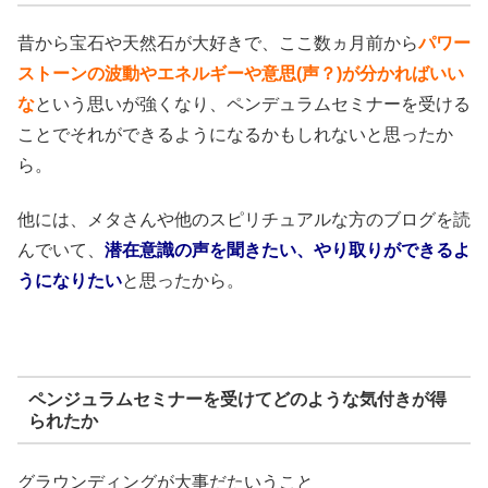
昔から宝石や天然石が大好きで、ここ数ヵ月前から
パワー
ストーンの波動やエネルギーや意思
(
声？
)
が分かればいい
な
という思いが強くなり、ペンデュラムセミナーを受ける
ことでそれができるようになるかもしれないと思ったか
ら。
他には、メタさんや他のスピリチュアルな方のブログを読
んでいて、
潜在意識の声を聞きたい、やり取りができるよ
うになりたい
と思ったから。
ペンジュラムセミナーを受けてどのような気付きが得
られたか
グラウンディングが大事
だたいうこと