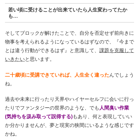
若い頃に受けることが出来ていたら人生変わってたか
も…
そしてブロックが解けたことで、自分を否定せず前向きに
物事を考えられるようになっているはずなので、『今まで
とは違う行動ができるはず』と意識して、
課題を克服して
いきたい
と思います。
二十歳頃に受講できていれば、人生全く違った
んでしょう
ね。
過去や未来に行ったり天界やハイヤーセルフに会いに行っ
たりでファンタジーの世界のような、でも
人間臭い作業
(
気持ちを汲み取って説得する
)
もあり、何と表現していい
か分かりませんが、夢と現実の狭間にいるような感じです
かね。