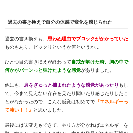
過去の書き換えで自分の体感で変化を感じられた
過去の書き換えも、
思わぬ理由でブロックがかかっていた
ものもあり、ビックリというか何というか…
ひとつ目の書き換えが終わって
自戒が解けた時、胸の中で
何かがパーンっと弾けたような感覚
がありました。
他にも、
肩をぎゅっと捕まれたような感覚があったり
もし
て、今まで見えない存在を見たり聞いたり感じたりしたこ
とがなかったので、こんな感覚は初めてで
『エネルギーっ
て凄い！！』
と思いました。
最後には味変えもできて、やり方が分かればエネルギーを