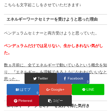
こちらも文字起こしをさせていただきます↓
エネルギーワークセミナーを受けようと思った理由
ペンデュラムセミナーと両方受けようと思っていた。
ペンデュラムだけでは足りない、生かしきれない気がし
た。
数ヵ月前に、全てエネルギーで動いているという概念を知
り、『エネルギー』を理解できるようになれればいいなと
Twitter
Facebook
思った。
0
はてブ
Google+
LINE
0
Pinterest
コピー
エネルギーワークセミナーを受けて得た気付き