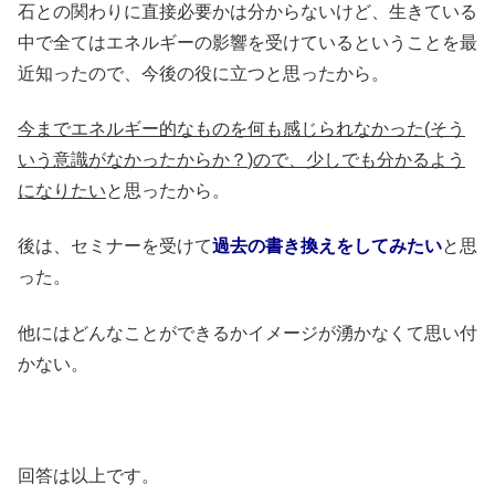
石との関わりに直接必要かは分からないけど、生きている
中で全てはエネルギーの影響を受けているということを最
近知ったので、今後の役に立つと思ったから。
今までエネルギー的なものを何も感じられなかった
(
そう
いう意識がなかったからか？
)
ので、少しでも分かるよう
になりたい
と思ったから。
後は、セミナーを受けて
過去の書き換えをしてみたい
と思
った。
他にはどんなことができるかイメージが湧かなくて思い付
かない。
回答は以上です。