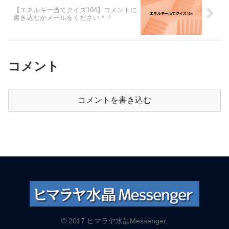
【エネルギー当てクイズ104】コメントに
書き込むかメールをください＾＾
コメント
コメントを書き込む
© 2017 ヒマラヤ水晶Messenger.