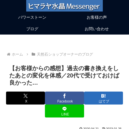
パワーストーン
お客様の声
ブログ
お問い合わせ
ホーム
天然石ショップオーナーのブログ
【お客様からの感想】過去の書き換えをし
たあとの変化を体感／20代で受けておけば
良かった…
X
Facebook
はてブ
LINE
2020.04.21
2023.01.25