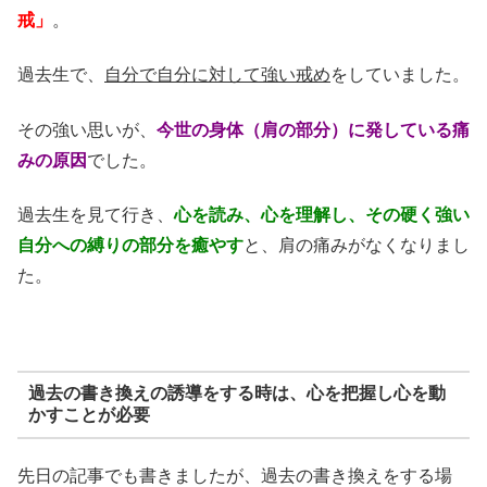
戒」
。
過去生で、
自分で自分に対して強い戒め
をしていました。
その強い思いが、
今世の身体（肩の部分）に発している痛
みの原因
でした。
過去生を見て行き、
心を読み、心を理解し、その硬く強い
自分への縛りの部分を癒やす
と、肩の痛みがなくなりまし
た。
過去の書き換えの誘導をする時は、心を把握し心を動
かすことが必要
先日の記事でも書きましたが、過去の書き換えをする場