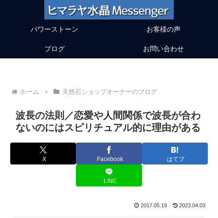
パワーストーン
お客様の声
ブログ
お問い合わせ
ホーム
天然石ショップオーナーのブログ
波長の法則／恋愛や人間関係で波長が合わ
ないのにはスピリチュアル的に理由がある
X
Facebook
はてブ
LINE
2017.05.19
2023.04.03