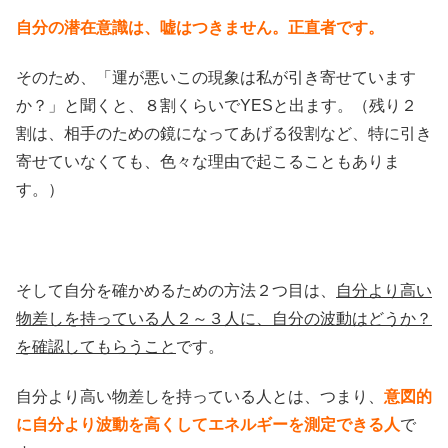
自分の潜在意識は、嘘はつきません。正直者です。
そのため、「運が悪いこの現象は私が引き寄せています
か？」と聞くと、８割くらいでYESと出ます。（残り２
割は、相手のための鏡になってあげる役割など、特に引き
寄せていなくても、色々な理由で起こることもありま
す。）
そして自分を確かめるための方法２つ目は、
自分より高い
物差しを持っている人２～３人に、自分の波動はどうか？
を確認してもらうこと
です。
自分より高い物差しを持っている人とは、つまり、
意図的
に自分より波動を高くしてエネルギーを測定できる人
で