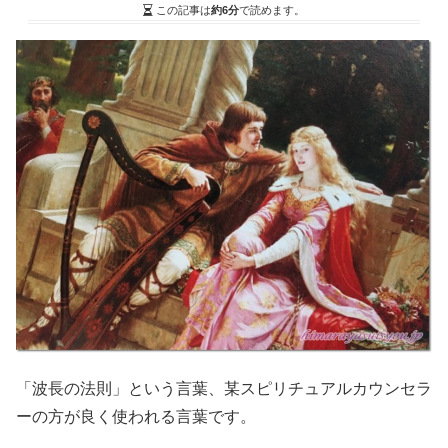
この記事は
約6分
で読めます。
「波長の法則」という言葉、某スピリチュアルカウンセラ
ーの方が良く使われる言葉です。