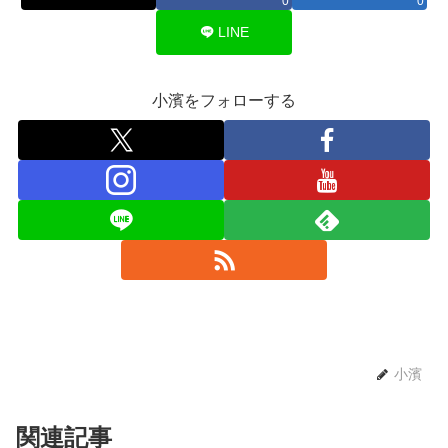
0
0
LINE
小濱をフォローする
小濱
関連記事