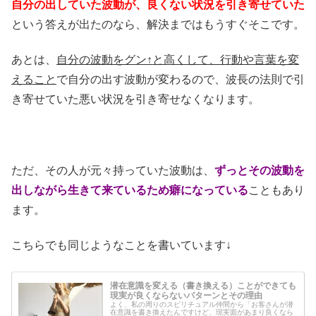
自分の出していた波動が、良くない状況を引き寄せていた
という答えが出たのなら、解決まではもうすぐそこです。
あとは、
自分の波動をグン↑と高くして、行動や言葉を変
えること
で自分の出す波動が変わるので、波長の法則で引
き寄せていた悪い状況を引き寄せなくなります。
ただ、その人が元々持っていた波動は、
ずっとその波動を
出しながら生きて来ているため癖になっている
こともあり
ます。
こちらでも同じようなことを書いています↓
潜在意識を変える（書き換える）ことができても
現実が良くならないパターンとその理由
よく、私の周りのスピリチュアル仲間から「お客さんが潜
在意識を書き換えたんですけど、現実面があまり良くなら