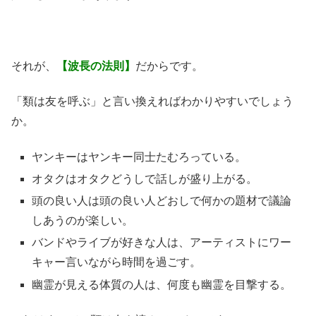
それが、
【波長の法則】
だからです。
「類は友を呼ぶ」と言い換えればわかりやすいでしょう
か。
ヤンキーはヤンキー同士たむろっている。
オタクはオタクどうしで話しが盛り上がる。
頭の良い人は頭の良い人どおしで何かの題材で議論
しあうのが楽しい。
バンドやライブが好きな人は、アーティストにワー
キャー言いながら時間を過ごす。
幽霊が見える体質の人は、何度も幽霊を目撃する。