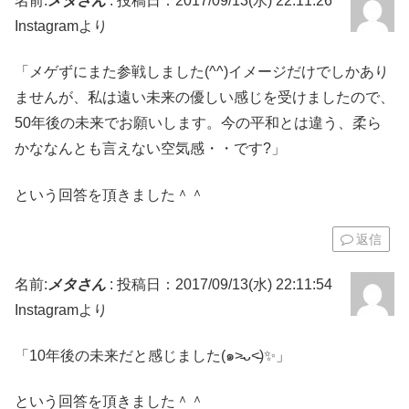
名前:
メタさん
:
投稿日：2017/09/13(水) 22:11:26
Instagramより
「メゲずにまた参戦しました(^^)イメージだけでしかあり
ませんが、私は遠い未来の優しい感じを受けましたので、
50年後の未来でお願いします。今の平和とは違う、柔ら
かななんとも言えない空気感・・です?」
という回答を頂きました＾＾
返信
名前:
メタさん
:
投稿日：2017/09/13(水) 22:11:54
Instagramより
「10年後の未来だと感じました(๑˃̵ᴗ˂̵)✨」
という回答を頂きました＾＾