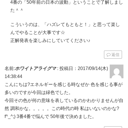
4番の「50年前の日本の波動」ということで了解しまし
た＾＾
こういうのは、「ハズレてもともと！」と思って楽し
んでやることが大事です☆
正解発表を楽しみにしていてください♪
返信
名前:
ホワイトアライグマ
:
投稿日：2017/09/14(木)
14:38:44
こんにちは?エネルギーを感じる時なぜか 色を感じる事が
多いのですが今回は緑色でした。
今回その色が何の意味を表しているのかわかりませんが自
然 調和かな。。。。。この時代の時 私はいないのかな?
f^_^;) 3番4番で悩んで 50年後で決めました。