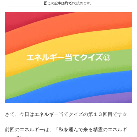
この記事は
約3分
で読めます。
さて、今日はエネルギー当てクイズの第１３回目です☆
前回のエネルギーは、「秋を運んで来る精霊のエネルギ