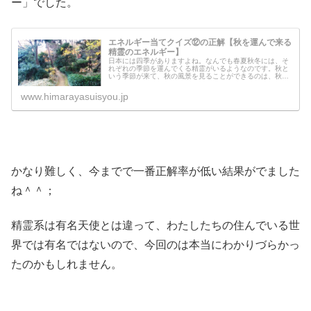
ー」でした。
エネルギー当てクイズ⑫の正解【秋を運んで来る
精霊のエネルギー】
日本には四季がありますよね。なんでも春夏秋冬には、そ
れぞれの季節を運んでくる精霊がいるようなのです。秋と
いう季節が来て、秋の風景を見ることができるのは、秋を
運んでくる精霊たちがいるからなんです。今回のエネルギ
ー当てクイズは、今までで一番難し...
www.himarayasuisyou.jp
かなり難しく、今までで一番正解率が低い結果がでました
ね＾＾；
精霊系は有名天使とは違って、わたしたちの住んでいる世
界では有名ではないので、今回のは本当にわかりづらかっ
たのかもしれません。