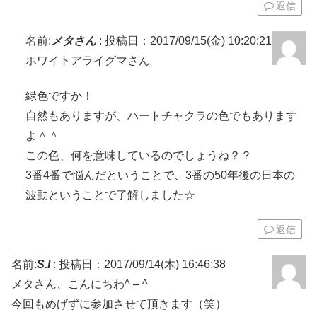
返信
名前:
メタさん
:
投稿日：2017/09/15(金) 10:20:21
ホワイトアライグマさん
緑色ですか！
自然もありますが、ハートチャクラの色でもあります
よ＾＾
この色、何を意味しているのでしょうね？？
3番4番で悩んだということで、3番の50年後の日本の
波動ということで了解しました☆
返信
名前:
S.I
:
投稿日：2017/09/14(木) 16:46:38
メタさん、こんにちわ^ – ^
今回もめげずに参加させて頂きます（笑）