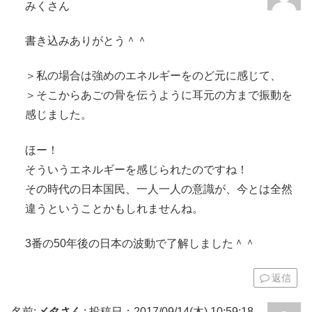
みくさん
書き込みありがとう＾＾
＞私の場合は強めのエネルギーをのど元に感じて、
＞そこからあごの骨を伝うように耳元の方まで振動を
感じました。
ほー！
そういうエネルギーを感じられたのですね！
その時代の日本国民、一人一人の意識が、今とは全然
違うということかもしれませんね。
3番の50年後の日本の波動で了解しました＾＾
返信
名前:
メタさん
:
投稿日：2017/09/14(木) 10:59:18