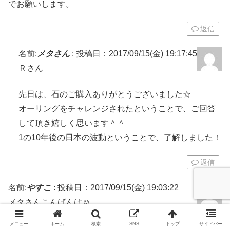
でお願いします。
返信
名前:
メタさん
:
投稿日：2017/09/15(金) 19:17:45
Ｒさん
先日は、石のご購入ありがとうございました☆
オーリングをチャレンジされたということで、ご回答
して頂き嬉しく思います＾＾
1の10年後の日本の波動ということで、了解しました！
返信
名前:
やすこ
:
投稿日：2017/09/15(金) 19:03:22
メタさんこんばんは☺️
完全な感覚のみで・・・
メニュー
ホーム
検索
SNS
トップ
サイドバー