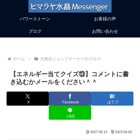
パワーストーン
お客様の声
ブログ
お問い合わせ
ホーム
天然石ショップオーナーのブログ
【エネルギー当てクイズ⑬】コメントに書
き込むかメールをください＾＾
X
Facebook
はてブ
LINE
2017.09.13
2023.04.03