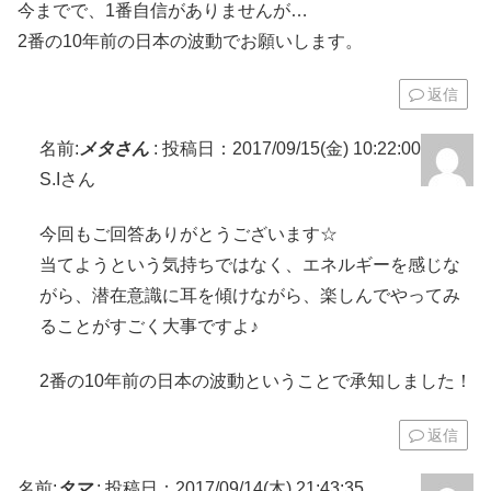
今までで、1番自信がありませんが…
2番の10年前の日本の波動でお願いします。
返信
名前:
メタさん
:
投稿日：2017/09/15(金) 10:22:00
S.Iさん
今回もご回答ありがとうございます☆
当てようという気持ちではなく、エネルギーを感じな
がら、潜在意識に耳を傾けながら、楽しんでやってみ
ることがすごく大事ですよ♪
2番の10年前の日本の波動ということで承知しました！
返信
名前:
タマ
:
投稿日：2017/09/14(木) 21:43:35