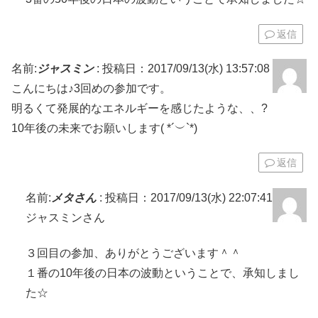
返信
名前:
ジャスミン
:
投稿日：2017/09/13(水) 13:57:08
こんにちは♪3回めの参加です。
明るくて発展的なエネルギーを感じたような、、?
10年後の未来でお願いします( *´︶`*)
返信
名前:
メタさん
:
投稿日：2017/09/13(水) 22:07:41
ジャスミンさん
３回目の参加、ありがとうございます＾＾
１番の10年後の日本の波動ということで、承知しまし
た☆