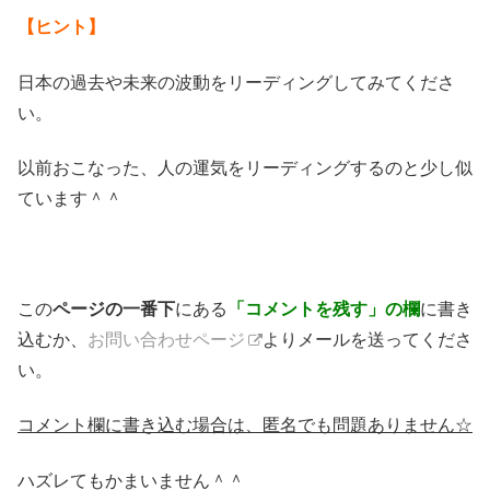
【ヒント】
日本の過去や未来の波動をリーディングしてみてくださ
い。
以前おこなった、人の運気をリーディングするのと少し似
ています＾＾
この
ページの一番下
にある
「コメントを残す」の欄
に書き
込むか、
お問い合わせページ
よりメールを送ってくださ
い。
コメント欄に書き込む場合は、匿名でも問題ありません☆
ハズレてもかまいません＾＾