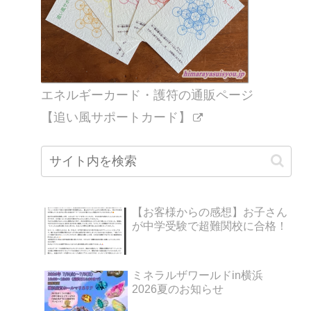
エネルギーカード・護符の通販ページ
【追い風サポートカード】
【お客様からの感想】お子さん
が中学受験で超難関校に合格！
ミネラルザワールドin横浜
2026夏のお知らせ