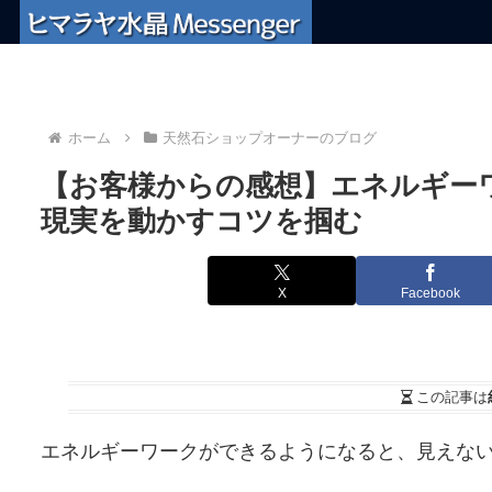
ホーム
天然石ショップオーナーのブログ
【お客様からの感想】エネルギー
現実を動かすコツを掴む
X
Facebook
この記事は
エネルギーワークができるようになると、見えな