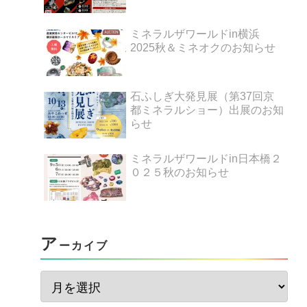
ミネラルザワールドin横浜
2025秋＆ミネオクのお知らせ
石ふしぎ大発見展（第37回京
都ミネラルショー）出展のお知
らせ
ミネラルザワールドin日本橋２
０２５秋のお知らせ
ア
ーカイブ