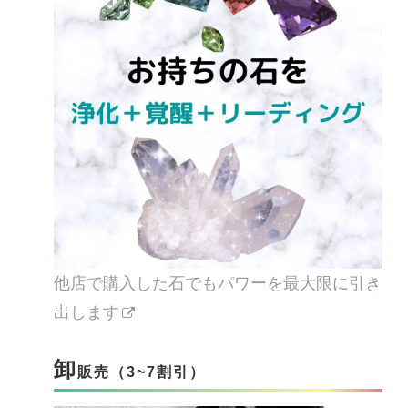
他店で購入した石でもパワーを最大限に引き
出します
卸
販売（3~7割引）