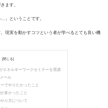
づきます。
い…」ということです。
す。現実を動かすコツという者が学べるとても良い機
次
がエネルギーワークセミナーを受講
メール
ナーでやりたかったこと
闇が多かったこと
のやり方について