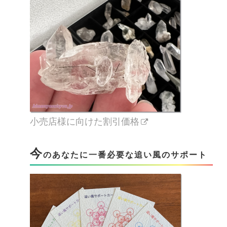
小売店様に向けた割引価格
今
のあなたに一番必要な追い風のサポート