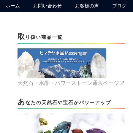
ホーム
お問い合わせ
お客様の声
ブログ
取
り扱い商品一覧
天然石・水晶・パワーストーン通販ページ
あ
なたの天然石や宝石がパワーアップ