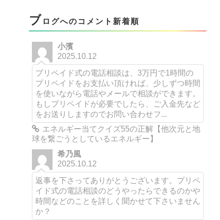
ブ
ログへのコメント新着順
小濱
2025.10.12
プリペイド式の電話相談は、3万円で1時間の
プリペイドをお支払い頂ければ、少しずつ時間
を使いながら電話やメールで相談ができます。
もしプリペイドが必要でしたら、ご入金先など
をお送りしますのでお問い合わせフ...
エネルギー当てクイズ55の正解【他次元と地
球を繋ごうとしているエネルギー】
希乃風
2025.10.12
返事を下さってありがとうございます。プリペ
イド式の電話相談のどうやったらできるのかや
時間などのことを詳しく聞かせて下さいません
か？