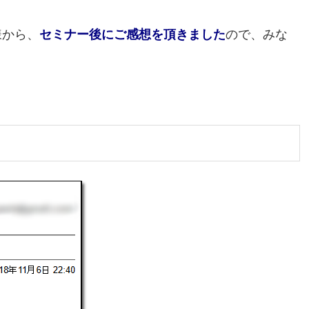
様から、
セミナー後にご感想を頂きました
ので、みな