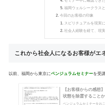
セミナー中に確認でき
福岡ウェルシークラス
今回のお客様の印象
スピリチュアルを現実
社会人経験を経て、現
これから社会人になるお客様がエ
以前、福岡から東京に
ペンジュラムセミナー
を受
【お客様からの感想
状態を除霊すること
ペンジュラムセミナーをお