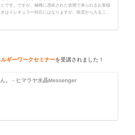
ことです。ですが、極稀に憑依された状態で来られるお客様
ときはイレギュラー対応にはなりますが、除霊から入ること
ネルギーワークセミナー
を受講されました！
 - ヒマラヤ水晶Messenger