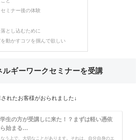
たこと
とセミナー後の体験
に落とし込むために
実を動かすコツを掴んで欲しい
ネルギーワークセミナーを受講
講されたお客様がおられました↓
】学生の方が受講しに来た！？まずは軽い憑依
から始まる…
こなう上で、大切なことがあります。それは、自分自身のエ