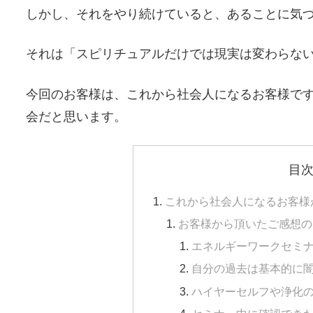
しかし、それをやり続けていると、あることに気
それは「スピリチュアルだけでは現実は変わらな
今回のお客様は、これから社会人になるお客様で
会だと思います。
目
これから社会人になるお客様
お客様から頂いたご感想の
エネルギーワークセミ
自分の過去は基本的に
ハイヤーセルフや浄化