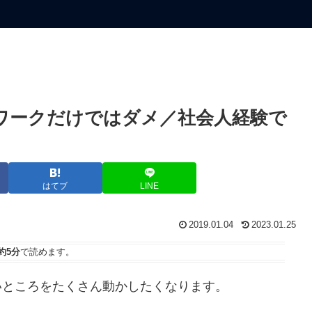
ワークだけではダメ／社会人経験で
はてブ
LINE
2019.01.04
2023.01.25
約5分
で読めます。
いところをたくさん動かしたくなります。