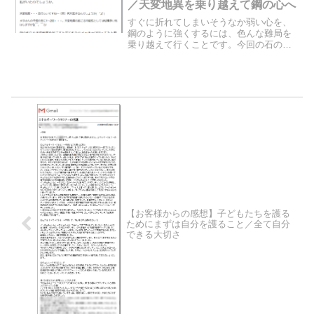
／天変地異を乗り越えて鋼の心へ
すぐに折れてしまいそうなか弱い心を、
鋼のように強くするには、色んな難局を
乗り越えて行くことです。今回の石のリ
ーディング結果では、「鋼の心を作るこ
と」がキーワードになっています。さ
て、今回のお客様が鋼の心を作り上げる
ために、石はどんなサポート...
【お客様からの感想】子どもたちを護る
ためにまずは自分を護ること／全て自分
できる大切さ