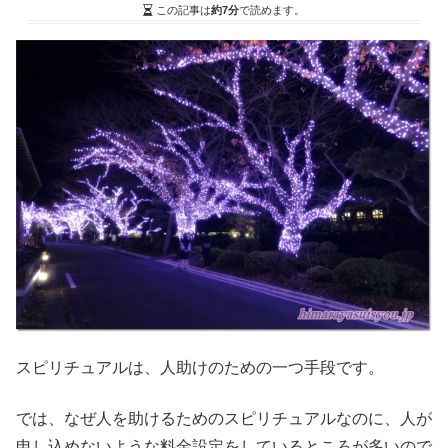
この記事は
約7分
で読めます。
スピリチュアルは、人助けのための一つ手段です。
では、なぜ人を助けるためのスピリチュアルなのに、人が
申し込めないような料金設定をしているところが多いので