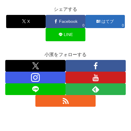
シェアする
X
Facebook
はてブ
0
0
LINE
小濱をフォローする