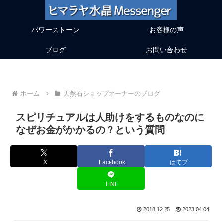
パワーストーン
お客様の声
ブログ
お問い合わせ
ホーム
天然石ショップオーナーのブログ
スピリチュアルは人助けをするものなのに
なぜお金がかかるの？という質問
X
Facebook
はてブ
LINE
2018.12.25
2023.04.04