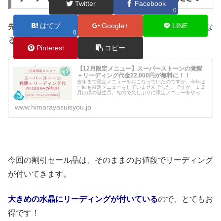
Twitter
Facebook
0
はてブ
Google+
LINE
先日、１２月の限定メニューでリーディング代が無料にな
0
る期間をお伝えさせて頂きました↓
Pinterest
コピー
【12月限定メニュー】スーパーストーンの覚醒
＋リーディング代金22,000円が無料に！！
去年まで限定メニューをおこなっていたのですが、今年は
一回も限定メニューをしていませんでした。ですが、１２
月は僕の誕生月。なので久しぶりに限定メニューをやって
みたいと思います！
www.himarayasuisyou.jp
今回の割引セール品は、そのままのお値段でリーディング
が付いてきます。
大きめの水晶にリーディングが付いている
ので、とてもお
得です！