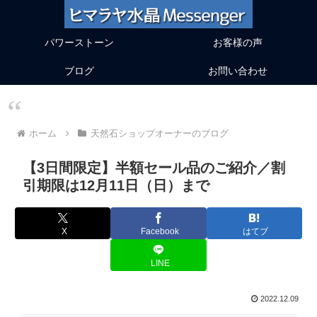
パワーストーン
お客様の声
ブログ
お問い合わせ
ホーム
天然石ショップオーナーのブログ
【3日間限定】半額セール品のご紹介／割
引期限は12月11日（日）まで
X
Facebook
はてブ
LINE
2022.12.09