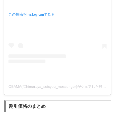
この投稿をInstagramで見る
OBAMA(@himaraya_suisyou_messenger)がシェアした投稿
割引価格のまとめ