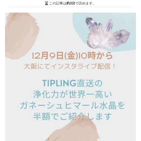
この記事は
約3分
で読めます。