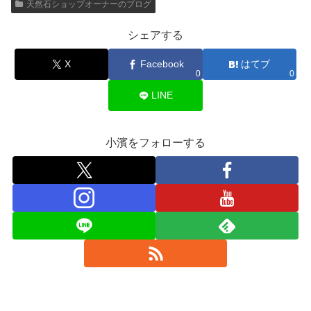
天然石ショップオーナーのブログ
シェアする
X
Facebook
はてブ
0
0
LINE
小濱をフォローする