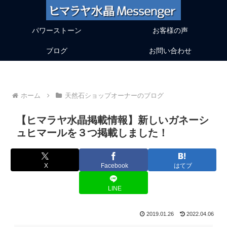
パワーストーン
お客様の声
ブログ
お問い合わせ
ホーム
天然石ショップオーナーのブログ
【ヒマラヤ水晶掲載情報】新しいガネーシ
ュヒマールを３つ掲載しました！
X
Facebook
はてブ
LINE
2019.01.26
2022.04.06