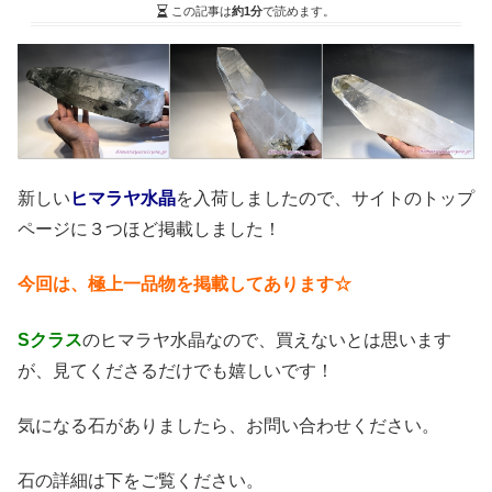
この記事は
約1分
で読めます。
新しい
ヒマラヤ水晶
を入荷しましたので、サイトのトップ
ページに３つほど掲載しました！
今回は、極上一品物を掲載してあります☆
Sクラス
のヒマラヤ水晶なので、買えないとは思います
が、見てくださるだけでも嬉しいです！
気になる石がありましたら、お問い合わせください。
石の詳細は下をご覧ください。