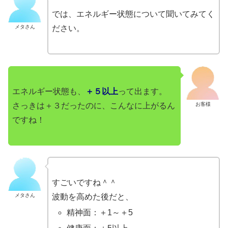
では、エネルギー状態について聞いてみてく
メタさん
ださい。
エネルギー状態も、
＋５以上
って出ます。
さっきは＋３だったのに、こんなに上がるん
お客様
ですね！
すごいですね＾＾
メタさん
波動を高めた後だと、
精神面：＋1～＋5