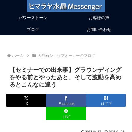
パワーストーン
お客様の声
ブログ
お問い合わせ
ホーム
天然石ショップオーナーのブログ
【セミナーでの出来事】グラウンディング
をやる前とやったあと、そして波動を高め
るとこんなに違う
X
Facebook
はてブ
LINE
2017.04.17
2023.01.25