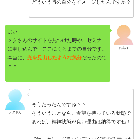
どういう時の自分をイメージしたんですか？
はい。
メタさんのサイトを見つけた時や、セミナー
に申し込んで、ここにくるまでの自分です。
お客様
本当に、
光を見出したような気分
だったので
＾＾
そうだったんですね＾＾
メタさん
そういうことなら、希望を持っている状態で
あれば、精神状態が良い理由は納得ですね！