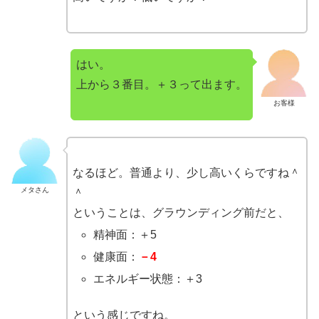
はい。
上から３番目。＋３って出ます。
お客様
なるほど。普通より、少し高いくらですね＾
メタさん
＾
ということは、グラウンディング前だと、
精神面：＋5
健康面：
－4
エネルギー状態：＋3
という感じですね。