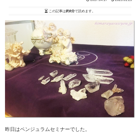
この記事は
約8分
で読めます。
昨日はペンジュラムセミナーでした。