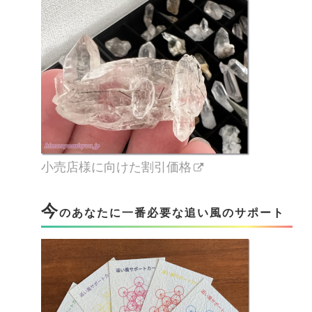
小売店様に向けた割引価格
今
のあなたに一番必要な追い風のサポート