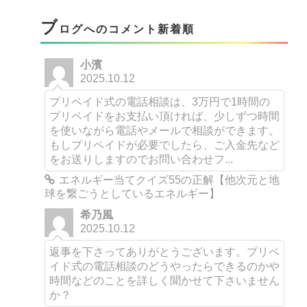
ブ
ログへのコメント新着順
小濱
2025.10.12
プリペイド式の電話相談は、3万円で1時間の
プリペイドをお支払い頂ければ、少しずつ時間
を使いながら電話やメールで相談ができます。
もしプリペイドが必要でしたら、ご入金先など
をお送りしますのでお問い合わせフ...
エネルギー当てクイズ55の正解【他次元と地
球を繋ごうとしているエネルギー】
希乃風
2025.10.12
返事を下さってありがとうございます。プリペ
イド式の電話相談のどうやったらできるのかや
時間などのことを詳しく聞かせて下さいません
か？