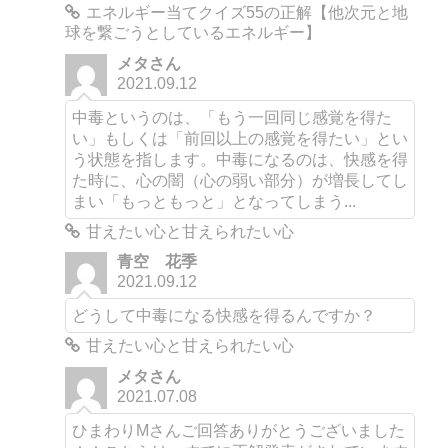
エネルギー当てクイズ55の正解【他次元と地
球を繋ごうとしているエネルギー】
メタさん
2021.09.12
中毒というのは、「もう一回同じ感覚を得た
い」もしくは「前回以上の感覚を得たい」とい
う状態を指します。中毒になるのは、快感を得
た時に、心の闇（心の弱い部分）が増長してし
まい「もっともっと」となってしまう...
甘えたい心と甘えられたい心
青空 花季
2021.09.12
どうして中毒になる快感を得るんですか？
甘えたい心と甘えられたい心
メタさん
2021.07.08
ひまわりMさんご回答ありがとうございました