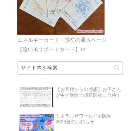
エネルギーカード・護符の通販ページ
【追い風サポートカード】
【お客様からの感想】お子さん
が中学受験で超難関校に合格！
ミネラルザワールドin横浜
2026夏のお知らせ