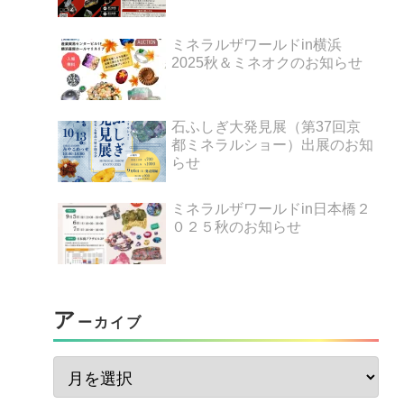
ミネラルザワールドin横浜
2025秋＆ミネオクのお知らせ
石ふしぎ大発見展（第37回京
都ミネラルショー）出展のお知
らせ
ミネラルザワールドin日本橋２
０２５秋のお知らせ
ア
ーカイブ