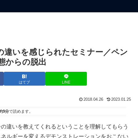
の違いを感じられたセミナー／ペン
態からの脱出
はてブ
LINE
2018.04.26
2023.01.25
約9分
で読めます。
ーの違いを教えてくれるということを理解してもらう
エネルギーを変えるデモンストレーションをおこない