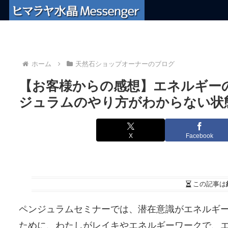
ホーム
天然石ショップオーナーのブログ
【お客様からの感想】エネルギー
ジュラムのやり方がわからない状
X
Facebook
この記事は
ペンジュラムセミナーでは、潜在意識がエネルギ
ために、わたしがレイキやエネルギーワークで、