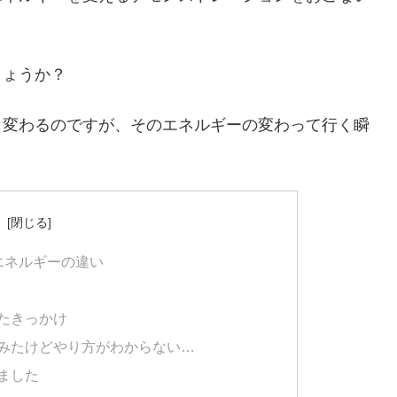
しょうか？
も変わるのですが、そのエネルギーの変わって行く瞬
。
次
エネルギーの違い
たきっかけ
みたけどやり方がわからない…
ました