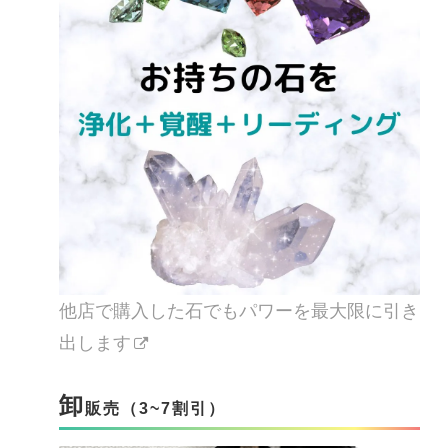
他店で購入した石でもパワーを最大限に引き
出します
卸
販売（3~7割引）