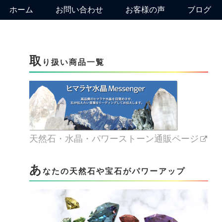
ホーム
お問い合わせ
お客様の声
ブログ
取
り扱い商品一覧
天然石・水晶・パワーストーン通販ページ
あ
なたの天然石や宝石がパワーアップ