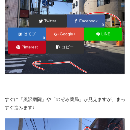
Twitter
Facebook
0
はてブ
Google+
LINE
0
Pinterest
コピー
すぐに「奥沢病院」や「のぞみ薬局」が見えますが、まっ
すぐ進みます↓