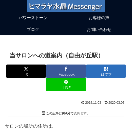
パワーストーン
お客様の声
ブログ
お問い合わせ
当サロンへの道案内（自由が丘駅）
X
Facebook
はてブ
LINE
2018.11.03
2020.03.06
この記事は
約4分
で読めます。
サロンの場所の住所は、