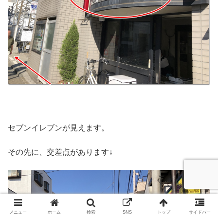
セブンイレブンが見えます。
その先に、交差点があります↓
メニュー
ホーム
検索
SNS
トップ
サイドバー