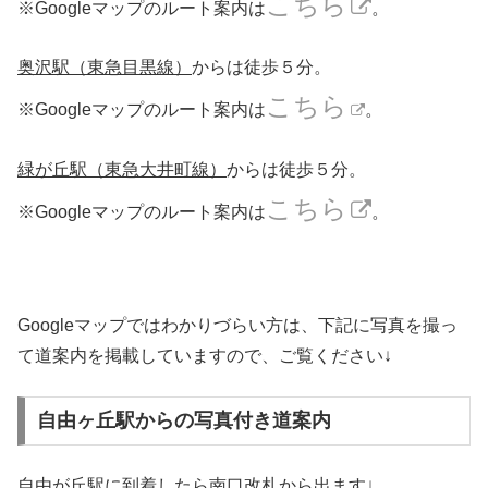
こちら
※Googleマップのルート案内は
。
奥沢駅（東急目黒線）
からは徒歩５分。
こちら
※Googleマップのルート案内は
。
緑が丘駅（東急大井町線）
からは徒歩５分。
こちら
※Googleマップのルート案内は
。
Googleマップではわかりづらい方は、下記に写真を撮っ
て道案内を掲載していますので、ご覧ください↓
自由ヶ丘駅からの写真付き道案内
自由が丘駅に到着したら南口改札から出ます↓