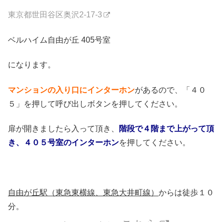
東京都世田谷区奥沢2-17-3
ベルハイム自由が丘 405号室
になります。
マンションの入り口にインターホン
があるので、「４０
５」を押して呼び出しボタンを押してください。
扉が開きましたら入って頂き、
階段で４階まで上がって頂
き、４０５号室のインターホン
を押してください。
自由が丘駅（東急東横線、東急大井町線）
からは徒歩１０
分。