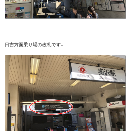
日吉方面乗り場の改札です↓