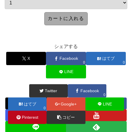
シェアする
X
Facebook
はてブ
0
0
LINE
Twitter
Facebook
小濱をフォローする
0
はてブ
Google+
LINE
0
Pinterest
コピー