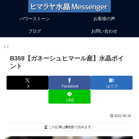
パワーストーン
お客様の声
ブログ
お問い合わせ
B359【ガネーシュヒマール産】水晶ポイ
ント
X
Facebook
はてブ
LINE
2022.06.16
この記事は
約1分
で読めます。