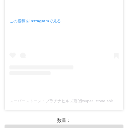
この投稿をInstagramで見る
スーパーストーン・プラチナヒルズ店(@super_stone.shirokanedai)がシェアした投稿
数量：