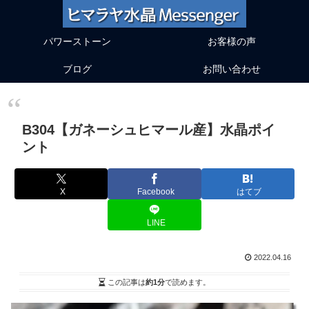
パワーストーン
お客様の声
ブログ
お問い合わせ
B304【ガネーシュヒマール産】水晶ポイ
ント
X
Facebook
はてブ
LINE
2022.04.16
この記事は
約1分
で読めます。