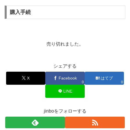
購入手続
売り切れました。
シェアする
X
Facebook
はてブ
0
0
LINE
jinboをフォローする