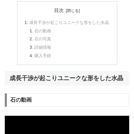
目次
成長干渉が起こりユニークな形をした水晶
石の動画
石の写真
詳細情報
購入手続
成長干渉が起こりユニークな形をした水晶
石の動画