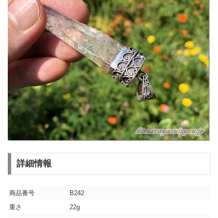
詳細情報
商品番号
B242
重さ
22g