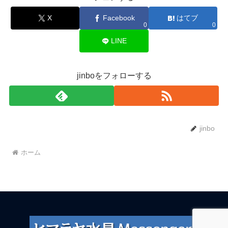
X
Facebook
はてブ
0
0
LINE
jinboをフォローする
jinbo
ホーム