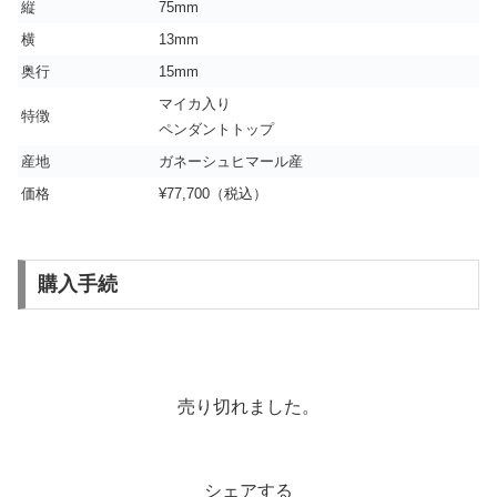
縦
75mm
横
13mm
奥行
15mm
マイカ入り
特徴
ペンダントトップ
産地
ガネーシュヒマール産
価格
¥77,700（税込）
購入手続
売り切れました。
シェアする