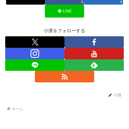
0
0
LINE
小濱をフォローする
小濱
ホーム