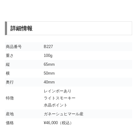
詳細情報
商品番号
B227
重さ
100g
縦
65mm
横
50mm
奥行
40mm
レインボーあり
特徴
ライトスモーキー
水晶ポイント
産地
ガネーシュヒマール産
価格
¥46,000（税込）