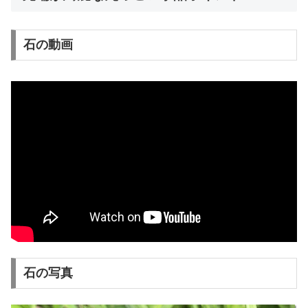
石の動画
石の写真