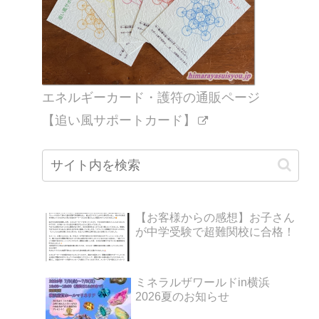
エネルギーカード・護符の通販ページ
【追い風サポートカード】
【お客様からの感想】お子さん
が中学受験で超難関校に合格！
ミネラルザワールドin横浜
2026夏のお知らせ