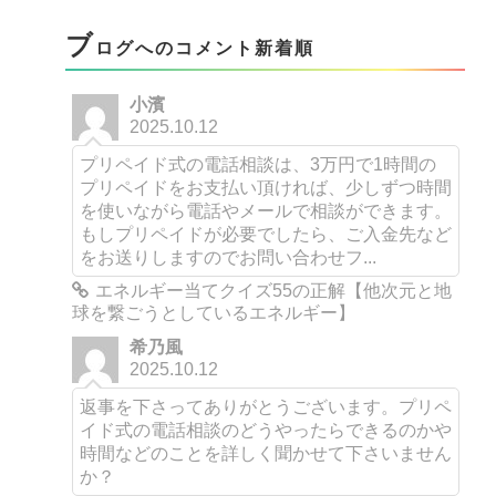
ブ
ログへのコメント新着順
小濱
2025.10.12
プリペイド式の電話相談は、3万円で1時間の
プリペイドをお支払い頂ければ、少しずつ時間
を使いながら電話やメールで相談ができます。
もしプリペイドが必要でしたら、ご入金先など
をお送りしますのでお問い合わせフ...
エネルギー当てクイズ55の正解【他次元と地
球を繋ごうとしているエネルギー】
希乃風
2025.10.12
返事を下さってありがとうございます。プリペ
イド式の電話相談のどうやったらできるのかや
時間などのことを詳しく聞かせて下さいません
か？