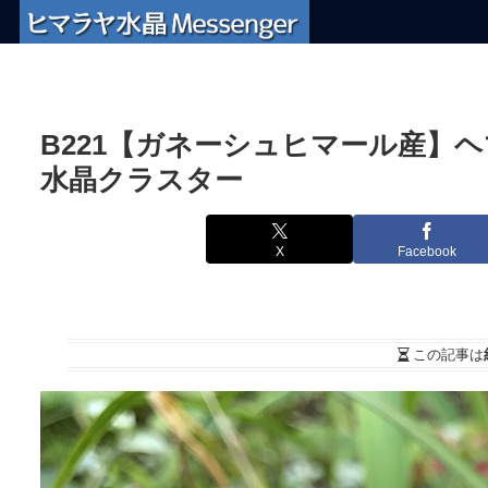
B221【ガネーシュヒマール産】
水晶クラスター
X
Facebook
この記事は