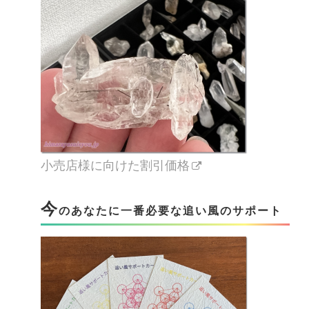
小売店様に向けた割引価格
今
のあなたに一番必要な追い風のサポート