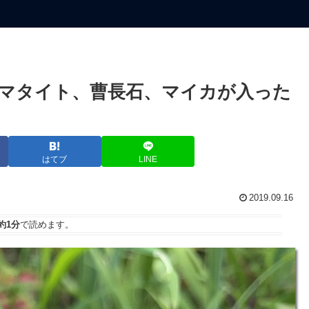
ヘマタイト、曹長石、マイカが入った
はてブ
LINE
2019.09.16
約1分
で読めます。