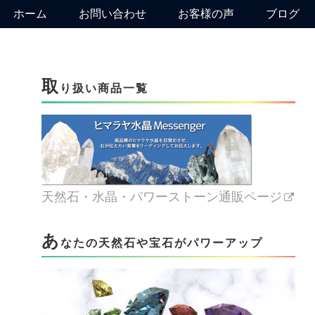
ホーム
お問い合わせ
お客様の声
ブログ
取
り扱い商品一覧
天然石・水晶・パワーストーン通販ページ
あ
なたの天然石や宝石がパワーアップ