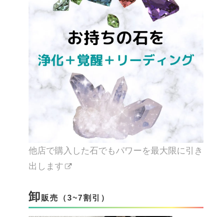
他店で購入した石でもパワーを最大限に引き
出します
卸
販売（3~7割引）