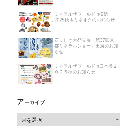
ミネラルザワールドin横浜
2025秋＆ミネオクのお知らせ
石ふしぎ大発見展（第37回京
都ミネラルショー）出展のお知
らせ
ミネラルザワールドin日本橋２
０２５秋のお知らせ
ア
ーカイブ