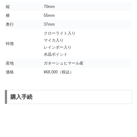
縦
70mm
横
55mm
奥行
37mm
クローライト入り
マイカ入り
特徴
レインボー入り
水晶ポイント
産地
ガネーシュヒマール産
価格
¥68,000（税込）
購入手続