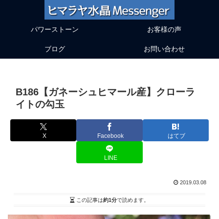
パワーストーン
お客様の声
ブログ
お問い合わせ
B186【ガネーシュヒマール産】クローラ
イトの勾玉
X
Facebook
はてブ
LINE
2019.03.08
この記事は
約1分
で読めます。