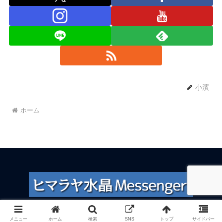
小濱
ホーム
© 2017 ヒマラヤ水晶Messenger.
メニュー
ホーム
検索
SNS
トップ
サイドバー