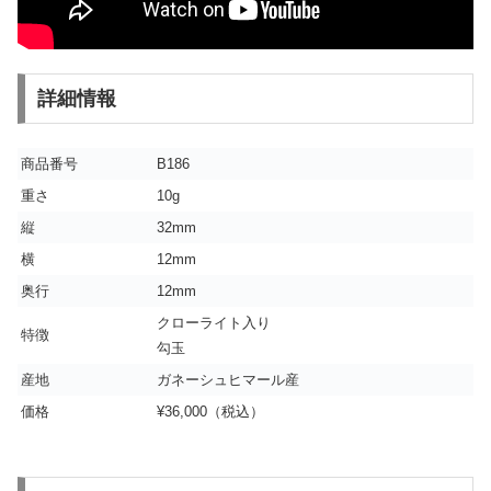
詳細情報
商品番号
B186
重さ
10g
縦
32mm
横
12mm
奥行
12mm
クローライト入り
特徴
勾玉
産地
ガネーシュヒマール産
価格
¥36,000（税込）