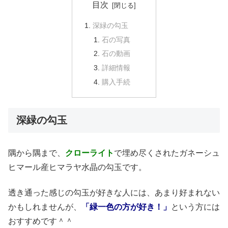
目次
深緑の勾玉
石の写真
石の動画
詳細情報
購入手続
深緑の勾玉
隅から隅まで、
クローライト
で埋め尽くされたガネーシュ
ヒマール産ヒマラヤ水晶の勾玉です。
透き通った感じの勾玉が好きな人には、あまり好まれない
かもしれませんが、
「緑一色の方が好き！」
という方には
おすすめです＾＾