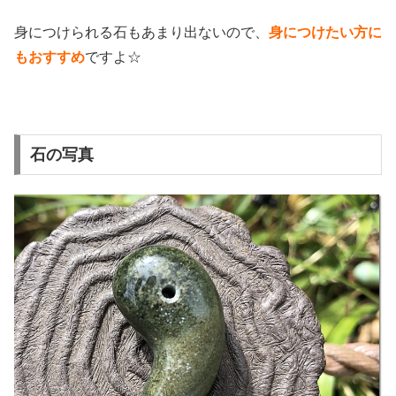
身につけられる石もあまり出ないので、
身につけたい方に
もおすすめ
ですよ☆
石の写真