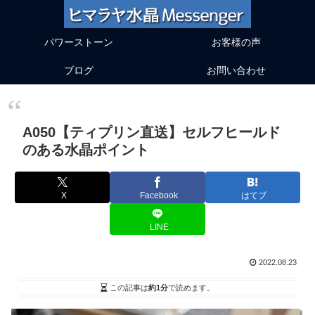
パワーストーン
お客様の声
ブログ
お問い合わせ
A050【ティプリン直送】セルフヒールド
のある水晶ポイント
X
Facebook
はてブ
LINE
2022.08.23
この記事は
約1分
で読めます。