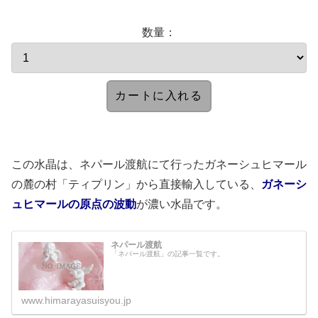
数量：
この水晶は、ネパール渡航にて行ったガネーシュヒマール
の麓の村「ティプリン」から直接輸入している、
ガネーシ
ュヒマールの原点の波動
が濃い水晶です。
ネパール渡航
「ネパール渡航」の記事一覧です。
www.himarayasuisyou.jp