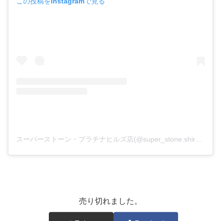
この投稿をInstagramで見る
スーパーストーン・プラチナヒルズ店(@super_stone.shirokanedai)がシェアした投稿
売り切れました。