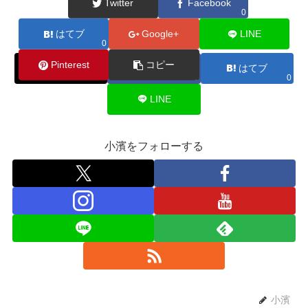
Twitter
Facebook
0
はてブ
Google+
LINE
シェアする
0
Pinterest
コピー
X
Facebook
はてブ
0
0
LINE
小濱をフォローする
小濱