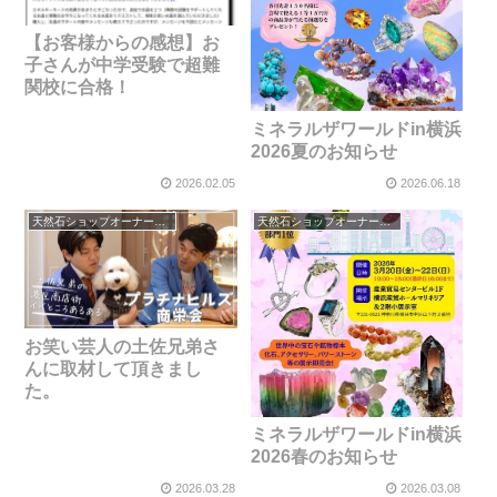
【お客様からの感想】お
子さんが中学受験で超難
関校に合格！
ミネラルザワールドin横浜
2026夏のお知らせ
2026.02.05
2026.06.18
天然石ショップオーナーのブログ
天然石ショップオーナーのブログ
お笑い芸人の土佐兄弟さ
んに取材して頂きまし
た。
ミネラルザワールドin横浜
2026春のお知らせ
2026.03.28
2026.03.08