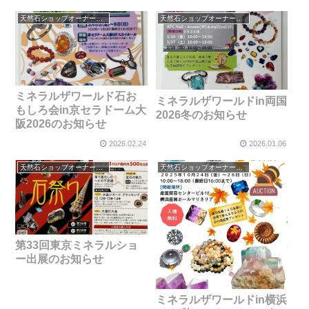
天然石ショップオーナーのブログ
天然石ショップオーナーのブログ
ミネラルザワールド石お
ミネラルザワールドin両国
もしろ会in京セラドーム大
2026冬のお知らせ
阪2026のお知らせ
2026.02.24
2026.01.06
天然石ショップオーナーのブログ
天然石ショップオーナーのブログ
第33回東京ミネラルショ
ー出展のお知らせ
ミネラルザワールドin横浜