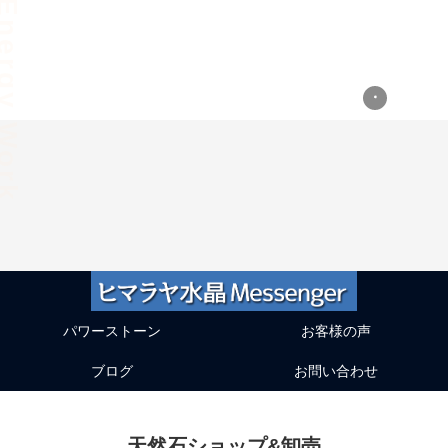
ergy Work
パワーストーン
お客様の声
ブログ
お問い合わせ
天然石ショップ&卸売